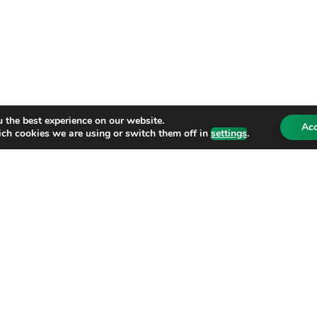
 the best experience on our website.
Ac
ch cookies we are using or switch them off in
settings
.