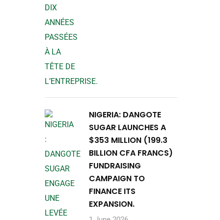
NIGERIA: DANGOTE
SUGAR LAUNCHES A
$353 MILLION (199.3
BILLION CFA FRANCS)
FUNDRAISING
CAMPAIGN TO
FINANCE ITS
EXPANSION.
1 June 2026