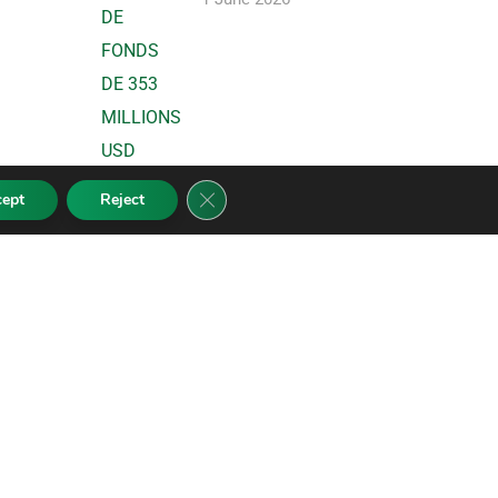
Close GDPR Cookie Banner
cept
Reject