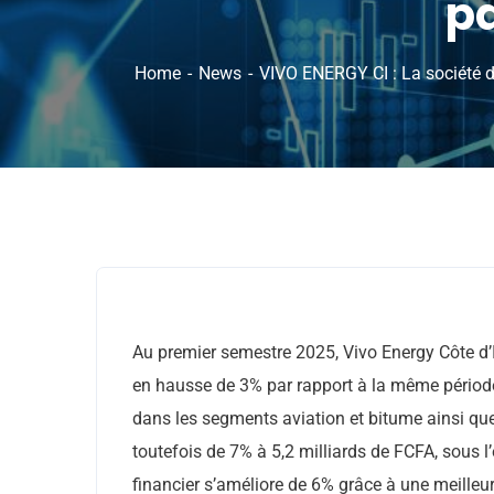
pa
Home
News
VIVO ENERGY CI : La société d
Au premier semestre 2025, Vivo Energy Côte d’Iv
en hausse de 3% par rapport à la même périod
dans les segments aviation et bitume ainsi que p
toutefois de 7% à 5,2 milliards de FCFA, sous l’
financier s’améliore de 6% grâce à une meilleur