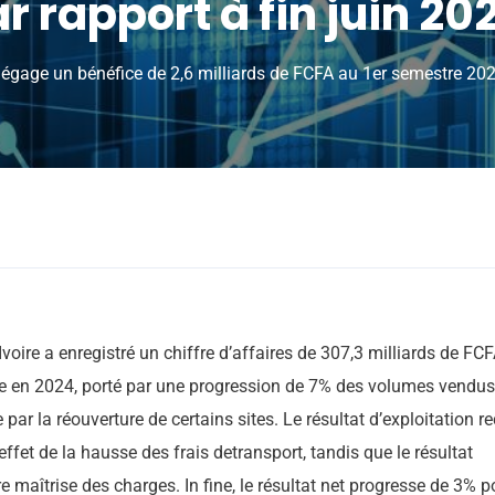
r rapport à fin juin 20
égage un bénéfice de 2,6 milliards de FCFA au 1er semestre 2025
oire a enregistré un chiffre d’affaires de 307,3 milliards de FCF
e en 2024, porté par une progression de 7% des volumes vendus
ar la réouverture de certains sites. Le résultat d’exploitation re
effet de la hausse des frais detransport, tandis que le résultat
e maîtrise des charges. In fine, le résultat net progresse de 3% p