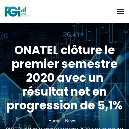
ONATEL clôture le
premier semestre
2020 avec un
résultat net en
progression de 5,1%
Home
News