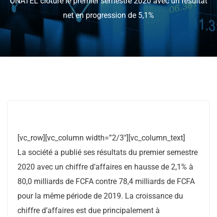
ONATEL clôture le premier semestre 2020 avec un résultat
net en progression de 5,1%
[vc_row][vc_column width=”2/3″][vc_column_text]
La société a publié ses résultats du premier semestre
2020 avec un chiffre d’affaires en hausse de 2,1% à
80,0 milliards de FCFA contre 78,4 milliards de FCFA
pour la même période de 2019. La croissance du
chiffre d’affaires est due principalement à