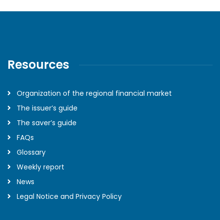
Resources
Organization of the regional financial market
The issuer’s guide
The saver’s guide
FAQs
Glossary
Weekly report
News
Legal Notice and Privacy Policy