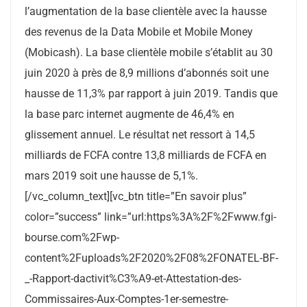
l’augmentation de la base clientèle avec la hausse
des revenus de la Data Mobile et Mobile Money
(Mobicash). La base clientèle mobile s’établit au 30
juin 2020 à près de 8,9 millions d’abonnés soit une
hausse de 11,3% par rapport à juin 2019. Tandis que
la base parc internet augmente de 46,4% en
glissement annuel. Le résultat net ressort à 14,5
milliards de FCFA contre 13,8 milliards de FCFA en
mars 2019 soit une hausse de 5,1%.
[/vc_column_text][vc_btn title=”En savoir plus”
color=”success” link=”url:https%3A%2F%2Fwww.fgi-
bourse.com%2Fwp-
content%2Fuploads%2F2020%2F08%2FONATEL-BF-
_-Rapport-dactivit%C3%A9-et-Attestation-des-
Commissaires-Aux-Comptes-1er-semestre-