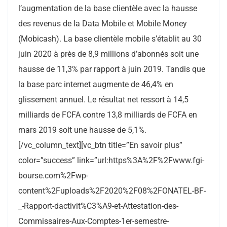
l’augmentation de la base clientèle avec la hausse
des revenus de la Data Mobile et Mobile Money
(Mobicash). La base clientèle mobile s’établit au 30
juin 2020 à près de 8,9 millions d’abonnés soit une
hausse de 11,3% par rapport à juin 2019. Tandis que
la base parc internet augmente de 46,4% en
glissement annuel. Le résultat net ressort à 14,5
milliards de FCFA contre 13,8 milliards de FCFA en
mars 2019 soit une hausse de 5,1%.
[/vc_column_text][vc_btn title=”En savoir plus”
color=”success” link=”url:https%3A%2F%2Fwww.fgi-
bourse.com%2Fwp-
content%2Fuploads%2F2020%2F08%2FONATEL-BF-
_-Rapport-dactivit%C3%A9-et-Attestation-des-
Commissaires-Aux-Comptes-1er-semestre-