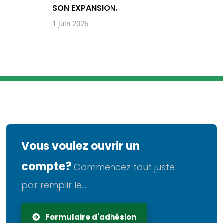
SON EXPANSION.
1 juin 2026
Vous voulez ouvrir un
compte?
Commencez tout juste
par remplir le...
Formulaire d'adhésion