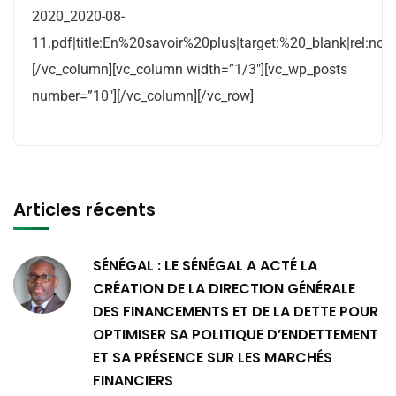
2020_2020-08-
11.pdf|title:En%20savoir%20plus|target:%20_blank|rel:nofo
[/vc_column][vc_column width=”1/3″][vc_wp_posts
number=”10″][/vc_column][/vc_row]
Articles récents
SÉNÉGAL : LE SÉNÉGAL A ACTÉ LA
CRÉATION DE LA DIRECTION GÉNÉRALE
DES FINANCEMENTS ET DE LA DETTE POUR
OPTIMISER SA POLITIQUE D’ENDETTEMENT
ET SA PRÉSENCE SUR LES MARCHÉS
FINANCIERS