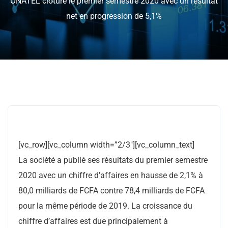
ONATEL clôture le premier semestre 2020 avec un résultat
net en progression de 5,1%
[vc_row][vc_column width=”2/3″][vc_column_text]
La société a publié ses résultats du premier semestre
2020 avec un chiffre d’affaires en hausse de 2,1% à
80,0 milliards de FCFA contre 78,4 milliards de FCFA
pour la même période de 2019. La croissance du
chiffre d’affaires est due principalement à