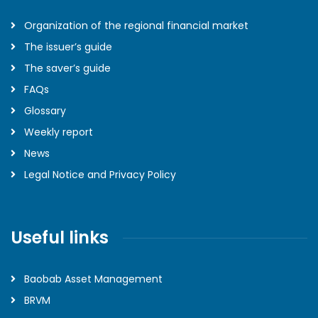
Organization of the regional financial market
The issuer’s guide
The saver’s guide
FAQs
Glossary
Weekly report
News
Legal Notice and Privacy Policy
Useful links
Baobab Asset Management
BRVM