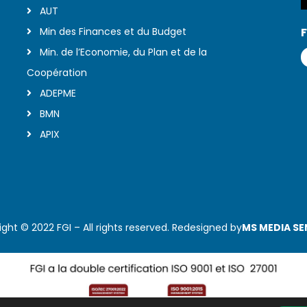
AUT
Min des Finances et du Budget
F
Min. de l’Economie, du Plan et de la
Coopération
ADEPME
BMN
APIX
ght © 2022 FGI – All rights reserved. Redesigned by
MS MEDIA S