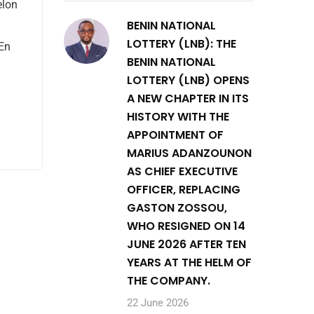
elon
BENIN NATIONAL
LOTTERY (LNB): THE
”En
BENIN NATIONAL
LOTTERY (LNB) OPENS
A NEW CHAPTER IN ITS
HISTORY WITH THE
APPOINTMENT OF
MARIUS ADANZOUNON
AS CHIEF EXECUTIVE
OFFICER, REPLACING
GASTON ZOSSOU,
WHO RESIGNED ON 14
JUNE 2026 AFTER TEN
YEARS AT THE HELM OF
THE COMPANY.
22 June 2026