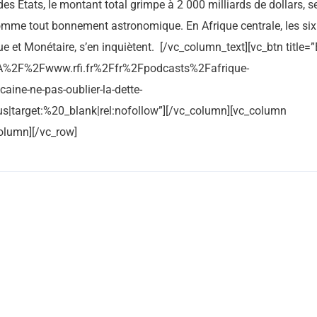
e des Etats, le montant total grimpe à 2 000 milliards de dollars, s
mme tout bonnement astronomique. En Afrique centrale, les six
t Monétaire, s’en inquiètent. [/vc_column_text][vc_btn title=
s%3A%2F%2Fwww.rfi.fr%2Ffr%2Fpodcasts%2Fafrique-
ne-ne-pas-oublier-la-dette-
s|target:%20_blank|rel:nofollow”][/vc_column][vc_column
olumn][/vc_row]