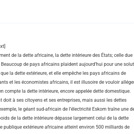
xt]
nt de la dette africaine, la dette intérieure des États; celle due
es. Beaucoup de pays africains plaident aujourd’hui pour une solu
que la dette extérieure, et elle empêche les pays africains de
ts et les économistes africains, il est illusoire de vouloir alléger
en compte la dette intérieure, encore appelée dette domestique.
at doit à ses citoyens et ses entreprises, mais aussi les dettes
xemple, le géant sud-africain de l’électricité Eskom traîne une d
poids de la dette intérieure dépasse largement celui de la dette
e publique extérieure africaine atteint environ 500 milliards de