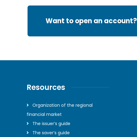
Want to open an account?
Resources
Organization of the regional
financial market
The issuer’s guide
The saver’s guide