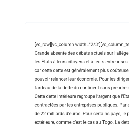
[vc_row][vc_column width=”2/3″][vc_column_te
Grande absente des débats actuels sur l’allègeme
les États à leurs citoyens et à leurs entrepris
car cette dette est généralement plus coûteuse 
pouvoir relancer leur économie. Pour les dirigean
fardeau de la dette du continent sans prendre 
Cette dette intérieure regroupe l’argent que l’Et
contractées par les entreprises publiques. Par e
de 22 milliards d’euros. Pour certains pays, le 
extérieure, comme c’est le cas au Togo. La dett