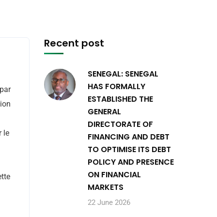
Recent post
SENEGAL: SENEGAL
HAS FORMALLY
 par
ESTABLISHED THE
tion
GENERAL
DIRECTORATE OF
 le
FINANCING AND DEBT
TO OPTIMISE ITS DEBT
POLICY AND PRESENCE
ON FINANCIAL
ette
MARKETS
22 June 2026