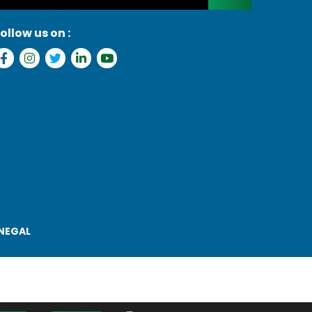
ollow us on :
ENEGAL