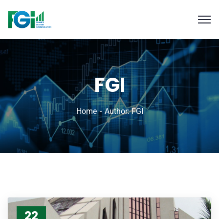
FGI
Home
Author: FGI
22