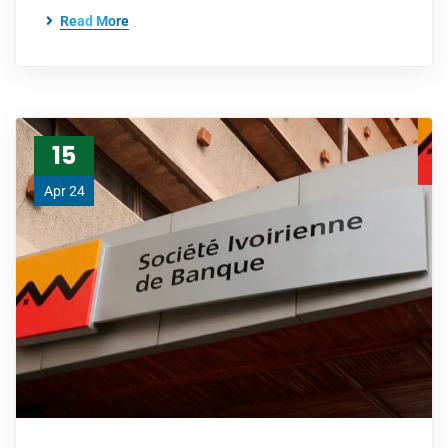
Read More
15
Apr 24