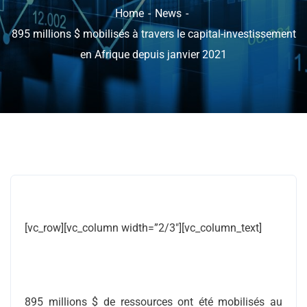
Home
News
895 millions $ mobilisés à travers le capital-investissement
en Afrique depuis janvier 2021
[vc_row][vc_column width=”2/3″][vc_column_text]
895 millions $ de ressources ont été mobilisés au