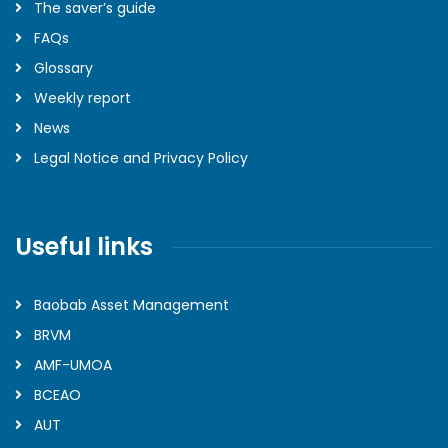
The saver’s guide
FAQs
Glossary
Weekly report
News
Legal Notice and Privacy Policy
Useful links
Baobab Asset Management
BRVM
AMF-UMOA
BCEAO
AUT