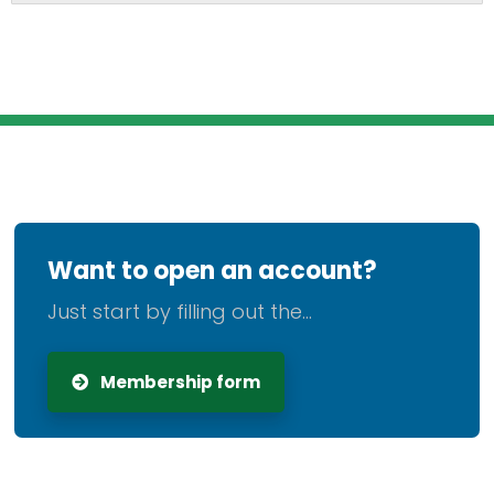
Want to open an account?
Just start by filling out the...
Membership form