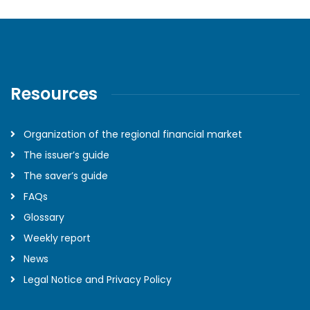
Resources
Organization of the regional financial market
The issuer’s guide
The saver’s guide
FAQs
Glossary
Weekly report
News
Legal Notice and Privacy Policy