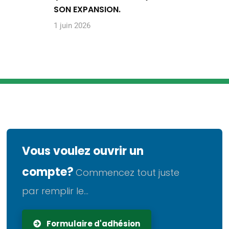
SON EXPANSION.
1 juin 2026
Vous voulez ouvrir un
compte?
Commencez tout juste
par remplir le...
Formulaire d'adhésion