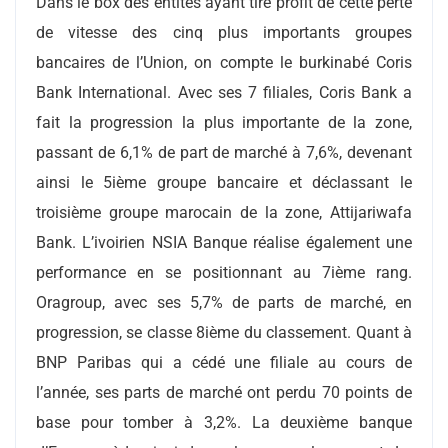
Dans le box des entités ayant tiré profit de cette perte
de vitesse des cinq plus importants groupes
bancaires de l’Union, on compte le burkinabé Coris
Bank International. Avec ses 7 filiales, Coris Bank a
fait la progression la plus importante de la zone,
passant de 6,1% de part de marché à 7,6%, devenant
ainsi le 5ième groupe bancaire et déclassant le
troisième groupe marocain de la zone, Attijariwafa
Bank. L’ivoirien NSIA Banque réalise également une
performance en se positionnant au 7ième rang.
Oragroup, avec ses 5,7% de parts de marché, en
progression, se classe 8ième du classement. Quant à
BNP Paribas qui a cédé une filiale au cours de
l’année, ses parts de marché ont perdu 70 points de
base pour tomber à 3,2%. La deuxième banque