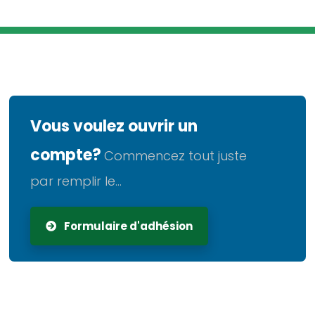
Vous voulez ouvrir un
compte?
Commencez tout juste
par remplir le...
Formulaire d'adhésion