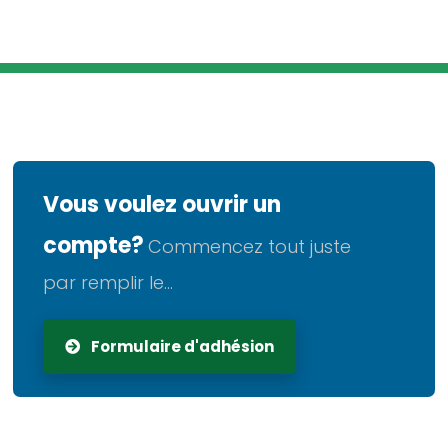
Vous voulez ouvrir un
compte?
Commencez tout juste
par remplir le...
Formulaire d'adhésion