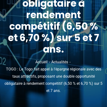
obligataire à
rendement
compétitif (6,50 %
et 6,70 %) sur 5 et 7
ans.
Accueil
Actualités
TOGO : Le Togo fait appel à l’épargne régionale avec des
taux attractifs, proposant une double opportunité
obligataire à rendement compétitif (6,50 % et 6,70 %) sur 5
et 7 ans.