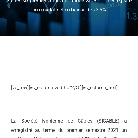
Sur les six premiers mois de l’année, SICABLE a enregistré
un résultat net en baisse de 73,5%
[vc_row][vc_column width=”2/3″][vc_column_text]
La Société Ivoirienne de Câbles (SICABLE) a
enregistré au terme du premier semestre 2021 un