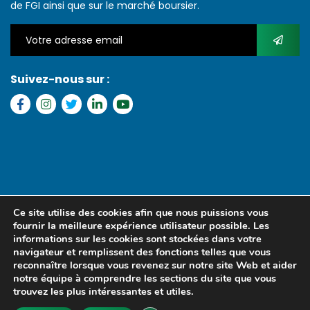
de FGI ainsi que sur le marché boursier.
Suivez-nous sur :
Copyright © 2022 FGI – Tous les droits réservés. Refonte par
MS
Ce site utilise des cookies afin que nous puissions vous
MEDIA SENEGAL
fournir la meilleure expérience utilisateur possible. Les
informations sur les cookies sont stockées dans votre
navigateur et remplissent des fonctions telles que vous
reconnaître lorsque vous revenez sur notre site Web et aider
notre équipe à comprendre les sections du site que vous
trouvez les plus intéressantes et utiles.