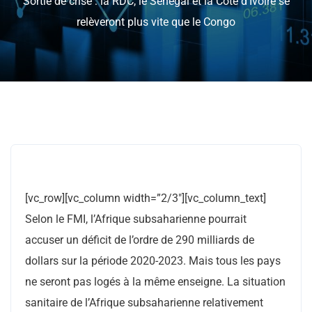
Sortie de crise : la RDC, le Sénégal et la Côte d’Ivoire se
relèveront plus vite que le Congo
[vc_row][vc_column width=”2/3″][vc_column_text]
Selon le FMI, l’Afrique subsaharienne pourrait
accuser un déficit de l’ordre de 290 milliards de
dollars sur la période 2020-2023. Mais tous les pays
ne seront pas logés à la même enseigne. La situation
sanitaire de l’Afrique subsaharienne relativement