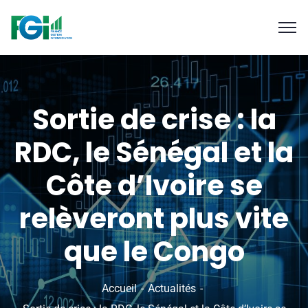
Sortie de crise : la
RDC, le Sénégal et la
Côte d’Ivoire se
relèveront plus vite
que le Congo
Accueil
Actualités