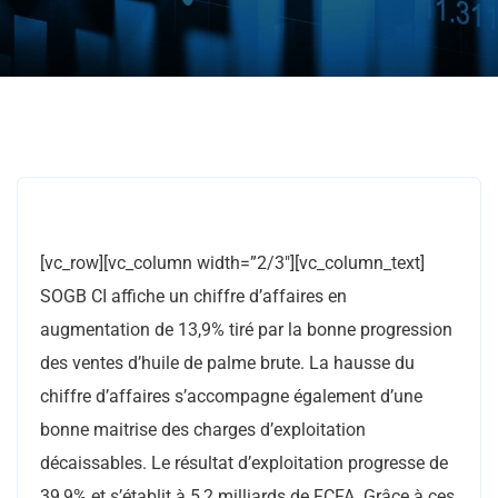
[vc_row][vc_column width=”2/3″][vc_column_text]
SOGB CI affiche un chiffre d’affaires en
augmentation de 13,9% tiré par la bonne progression
des ventes d’huile de palme brute. La hausse du
chiffre d’affaires s’accompagne également d’une
bonne maitrise des charges d’exploitation
décaissables. Le résultat d’exploitation progresse de
39,9% et s’établit à 5,2 milliards de FCFA. Grâce à ces