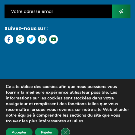
Suivez-nous sur :
Copyright © 2022 FGI – Tous les droits réservés. Refonte par
MS
Ce site utilise des cookies afin que nous puissions vous
MEDIA SENEGAL
fournir la meilleure expérience utilisateur possible. Les
informations sur les cookies sont stockées dans votre
navigateur et remplissent des fonctions telles que vous
reconnaître lorsque vous revenez sur notre site Web et aider
notre équipe à comprendre les sections du site que vous
trouvez les plus intéressantes et utiles.
Fermer la bannière des cookies GD
Accepter
Rejeter