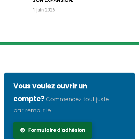
SON EXPANSION.
1 juin 2026
Vous voulez ouvrir un
compte?
Commencez tout juste
par remplir le...
Formulaire d'adhésion