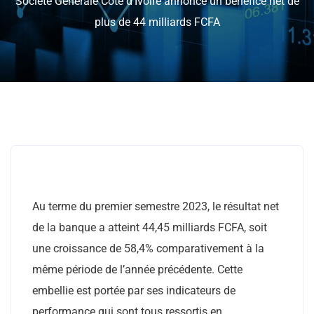
Société Générale Côte d’Ivoire annonce un bénéfice net de
plus de 44 milliards FCFA
Au terme du premier semestre 2023, le résultat net
de la banque a atteint 44,45 milliards FCFA, soit
une croissance de 58,4% comparativement à la
même période de l’année précédente. Cette
embellie est portée par ses indicateurs de
performance qui sont tous ressortis en