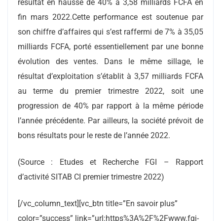
résultat en hausse de 40% à 3,58 milliards FCFA en
fin mars 2022.Cette performance est soutenue par
son chiffre d’affaires qui s’est raffermi de 7% à 35,05
milliards FCFA, porté essentiellement par une bonne
évolution des ventes. Dans le même sillage, le
résultat d’exploitation s’établit à 3,57 milliards FCFA
au terme du premier trimestre 2022, soit une
progression de 40% par rapport à la même période
l’année précédente. Par ailleurs, la société prévoit de
bons résultats pour le reste de l’année 2022.
(Source : Etudes et Recherche FGI – Rapport
d’activité SITAB CI premier trimestre 2022)
[/vc_column_text][vc_btn title=”En savoir plus”
color=”success” link=”url:https%3A%2F%2Fwww.fgi-