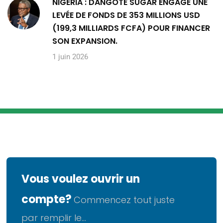
NIGERIA : DANGOTE SUGAR ENGAGE UNE
LEVÉE DE FONDS DE 353 MILLIONS USD
(199,3 MILLIARDS FCFA) POUR FINANCER
SON EXPANSION.
1 juin 2026
Vous voulez ouvrir un
compte?
Commencez tout juste
par remplir le...