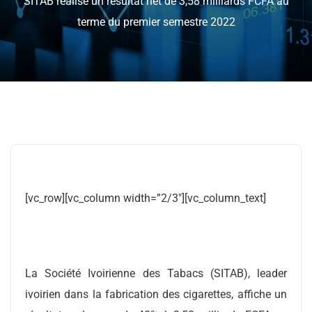
SITAB réalise un résultat net de 3,58 milliards FCFA au
terme du premier semestre 2022
[vc_row][vc_column width=”2/3″][vc_column_text]
La Société Ivoirienne des Tabacs (SITAB), leader
ivoirien dans la fabrication des cigarettes, affiche un