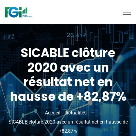
SICABLE clôture
2020 avec un
résultat net en
hausse de +82,87%
Accueil
Actualités
SICABLE clôture 2020 avec un résultat net en hausse de
+82,87%