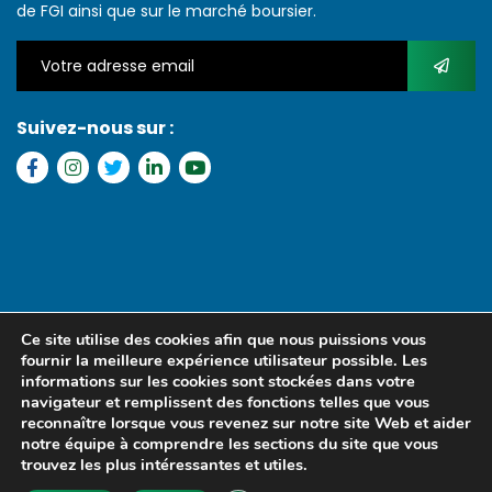
de FGI ainsi que sur le marché boursier.
Suivez-nous sur :
Copyright © 2022 FGI – Tous les droits réservés. Refonte par
MS
Ce site utilise des cookies afin que nous puissions vous
MEDIA SENEGAL
fournir la meilleure expérience utilisateur possible. Les
informations sur les cookies sont stockées dans votre
navigateur et remplissent des fonctions telles que vous
reconnaître lorsque vous revenez sur notre site Web et aider
notre équipe à comprendre les sections du site que vous
trouvez les plus intéressantes et utiles.