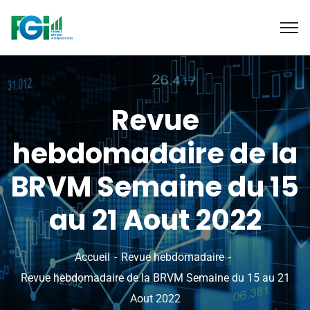
Revue
hebdomadaire de la
BRVM Semaine du 15
au 21 Aout 2022
Accueil
Revue hebdomadaire
Revue hebdomadaire de la BRVM Semaine du 15 au 21
Aout 2022