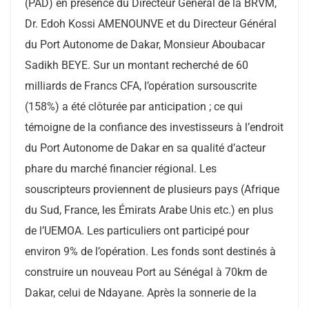
(PAD) en présence du Directeur Général de la BRVM,
Dr. Edoh Kossi AMENOUNVE et du Directeur Général
du Port Autonome de Dakar, Monsieur Aboubacar
Sadikh BEYE. Sur un montant recherché de 60
milliards de Francs CFA, l’opération sursouscrite
(158%) a été clôturée par anticipation ; ce qui
témoigne de la confiance des investisseurs à l’endroit
du Port Autonome de Dakar en sa qualité d’acteur
phare du marché financier régional. Les
souscripteurs proviennent de plusieurs pays (Afrique
du Sud, France, les Émirats Arabe Unis etc.) en plus
de l’UEMOA. Les particuliers ont participé pour
environ 9% de l’opération. Les fonds sont destinés à
construire un nouveau Port au Sénégal à 70km de
Dakar, celui de Ndayane. Après la sonnerie de la