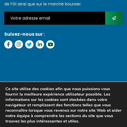
de FGI ainsi que sur le marché boursier.
Suivez-nous sur :
Copyright © 2022 FGI – Tous les droits réservés. Refonte par
MS
Ce site utilise des cookies afin que nous puissions vous
MEDIA SENEGAL
fournir la meilleure expérience utilisateur possible. Les
informations sur les cookies sont stockées dans votre
navigateur et remplissent des fonctions telles que vous
reconnaître lorsque vous revenez sur notre site Web et aider
notre équipe à comprendre les sections du site que vous
trouvez les plus intéressantes et utiles.