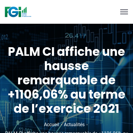
PALM CI affiche une
hausse
remarquable de
+1106,06% au terme
de l’exercice 2021
Accueil
Actualités