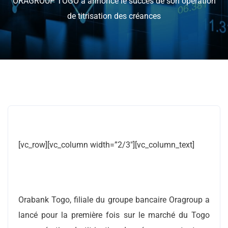
ORAGROUP TOGO a annoncé le succès de son opération
de titrisation des créances
[vc_row][vc_column width=”2/3″][vc_column_text]
Orabank Togo, filiale du groupe bancaire Oragroup a
lancé pour la première fois sur le marché du Togo