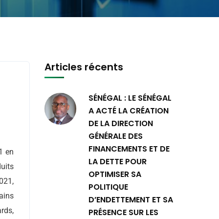
Articles récents
SÉNÉGAL : LE SÉNÉGAL
A ACTÉ LA CRÉATION
DE LA DIRECTION
GÉNÉRALE DES
FINANCEMENTS ET DE
1 en
LA DETTE POUR
uits
OPTIMISER SA
021,
POLITIQUE
ains
D’ENDETTEMENT ET SA
ards,
PRÉSENCE SUR LES