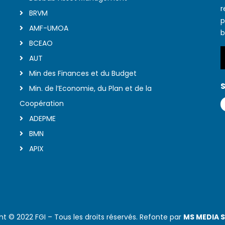
r
BRVM
p
AMF-UMOA
b
BCEAO
AUT
Min des Finances et du Budget
S
Min. de l’Economie, du Plan et de la
Coopération
ADEPME
BMN
APIX
ht © 2022 FGI – Tous les droits réservés. Refonte par
MS MEDIA 