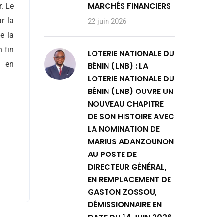
MARCHÉS FINANCIERS
. Le
r la
22 juin 2026
ue la
n fin
LOTERIE NATIONALE DU
1 en
BÉNIN (LNB) : LA
LOTERIE NATIONALE DU
BÉNIN (LNB) OUVRE UN
NOUVEAU CHAPITRE
DE SON HISTOIRE AVEC
LA NOMINATION DE
MARIUS ADANZOUNON
AU POSTE DE
DIRECTEUR GÉNÉRAL,
EN REMPLACEMENT DE
GASTON ZOSSOU,
DÉMISSIONNAIRE EN