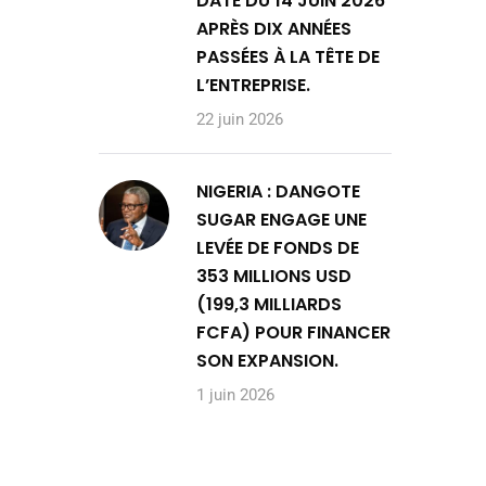
DATE DU 14 JUIN 2026
APRÈS DIX ANNÉES
PASSÉES À LA TÊTE DE
L’ENTREPRISE.
22 juin 2026
NIGERIA : DANGOTE
SUGAR ENGAGE UNE
LEVÉE DE FONDS DE
353 MILLIONS USD
(199,3 MILLIARDS
FCFA) POUR FINANCER
SON EXPANSION.
1 juin 2026