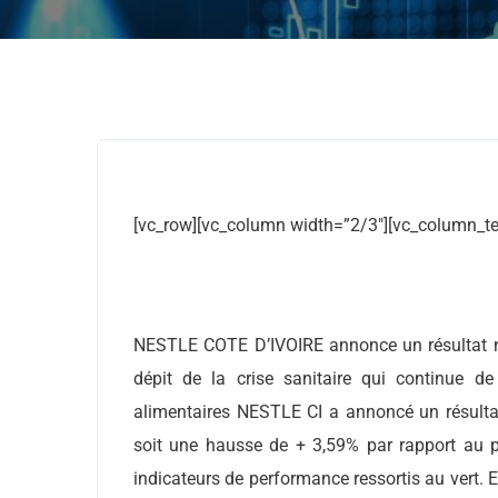
[vc_row][vc_column width=”2/3″][vc_column_te
NESTLE COTE D’IVOIRE annonce un résultat n
dépit de la crise sanitaire qui continue de
alimentaires NESTLE CI a annoncé un résulta
soit une hausse de + 3,59% par rapport au p
indicateurs de performance ressortis au vert. En