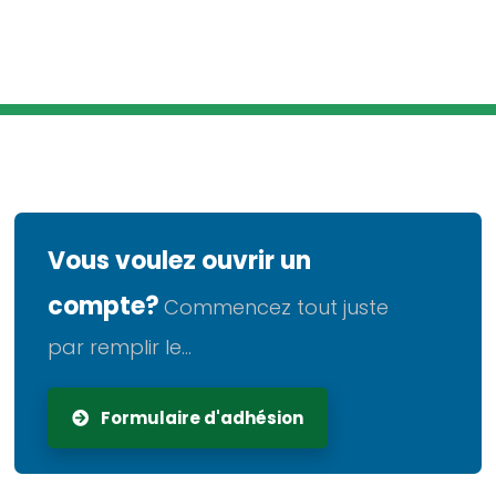
Vous voulez ouvrir un
compte?
Commencez tout juste
par remplir le...
Formulaire d'adhésion