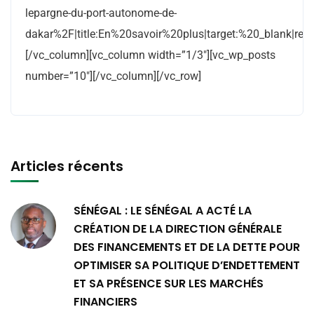
lepargne-du-port-autonome-de-
dakar%2F|title:En%20savoir%20plus|target:%20_blank|rel:n
[/vc_column][vc_column width=”1/3″][vc_wp_posts
number=”10″][/vc_column][/vc_row]
Articles récents
SÉNÉGAL : LE SÉNÉGAL A ACTÉ LA
CRÉATION DE LA DIRECTION GÉNÉRALE
DES FINANCEMENTS ET DE LA DETTE POUR
OPTIMISER SA POLITIQUE D’ENDETTEMENT
ET SA PRÉSENCE SUR LES MARCHÉS
FINANCIERS