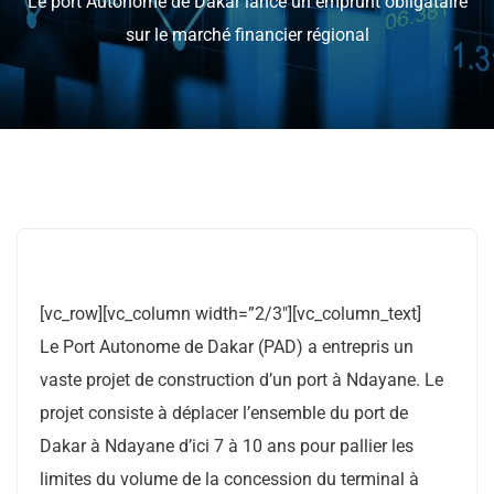
Le port Autonome de Dakar lance un emprunt obligataire
sur le marché financier régional
[vc_row][vc_column width=”2/3″][vc_column_text]
Le Port Autonome de Dakar (PAD) a entrepris un
vaste projet de construction d’un port à Ndayane. Le
projet consiste à déplacer l’ensemble du port de
Dakar à Ndayane d’ici 7 à 10 ans pour pallier les
limites du volume de la concession du terminal à