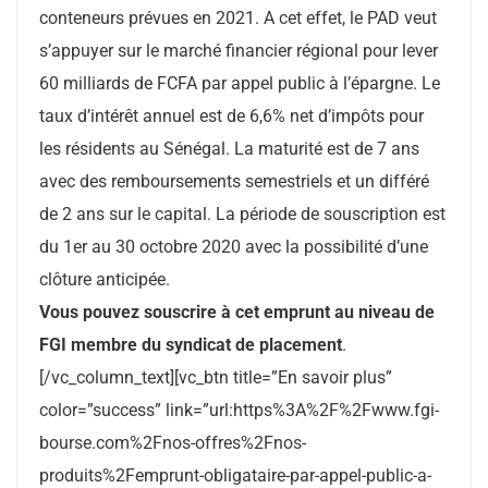
conteneurs prévues en 2021. A cet effet, le PAD veut
s’appuyer sur le marché financier régional pour lever
60 milliards de FCFA par appel public à l’épargne. Le
taux d’intérêt annuel est de 6,6% net d’impôts pour
les résidents au Sénégal. La maturité est de 7 ans
avec des remboursements semestriels et un différé
de 2 ans sur le capital. La période de souscription est
du 1er au 30 octobre 2020 avec la possibilité d’une
clôture anticipée.
Vous pouvez souscrire à cet emprunt au niveau de
FGI membre du syndicat de placement
.
[/vc_column_text][vc_btn title=”En savoir plus”
color=”success” link=”url:https%3A%2F%2Fwww.fgi-
bourse.com%2Fnos-offres%2Fnos-
produits%2Femprunt-obligataire-par-appel-public-a-