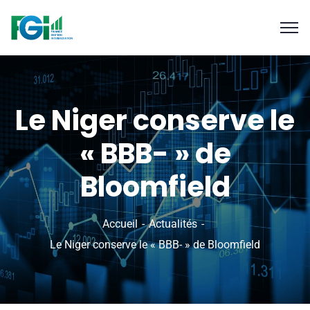
Le Niger conserve le
« BBB- » de
Bloomfield
Accueil
Actualités
Le Niger conserve le « BBB- » de Bloomfield