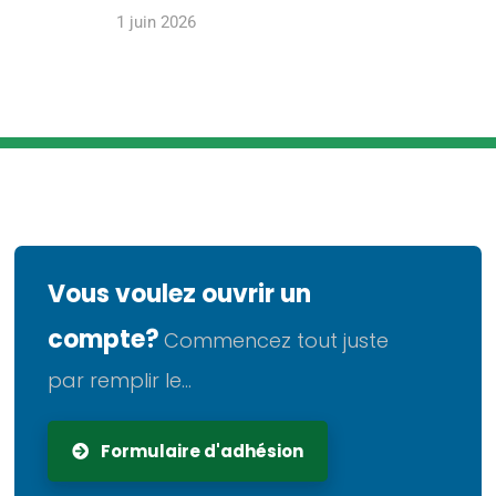
1 juin 2026
Vous voulez ouvrir un
compte?
Commencez tout juste
par remplir le...
Formulaire d'adhésion