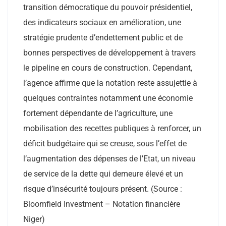
transition démocratique du pouvoir présidentiel,
des indicateurs sociaux en amélioration, une
stratégie prudente d’endettement public et de
bonnes perspectives de développement à travers
le pipeline en cours de construction. Cependant,
l’agence affirme que la notation reste assujettie à
quelques contraintes notamment une économie
fortement dépendante de l’agriculture, une
mobilisation des recettes publiques à renforcer, un
déficit budgétaire qui se creuse, sous l’effet de
l’augmentation des dépenses de l’Etat, un niveau
de service de la dette qui demeure élevé et un
risque d’insécurité toujours présent. (Source :
Bloomfield Investment – Notation financière
Niger)