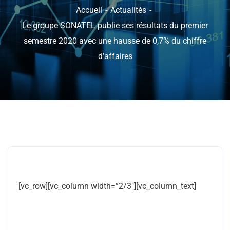
Accueil
Actualités
Le groupe SONATEL publie ses résultats du premier
semestre 2020 avec une hausse de 0,7% du chiffre
d’affaires
[vc_row][vc_column width=”2/3″][vc_column_text]