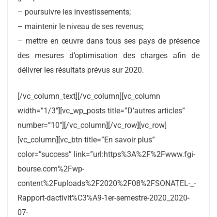
– poursuivre les investissements;
– maintenir le niveau de ses revenus;
– mettre en œuvre dans tous ses pays de présence
des mesures d’optimisation des charges afin de
délivrer les résultats prévus sur 2020.
[/vc_column_text][/vc_column][vc_column
width=”1/3″][vc_wp_posts title=”D’autres articles”
number=”10″][/vc_column][/vc_row][vc_row]
[vc_column][vc_btn title=”En savoir plus”
color=”success” link=”url:https%3A%2F%2Fwww.fgi-
bourse.com%2Fwp-
content%2Fuploads%2F2020%2F08%2FSONATEL-_-
Rapport-dactivit%C3%A9-1er-semestre-2020_2020-
07-