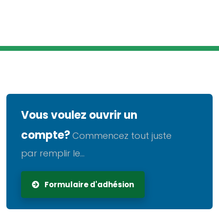
Vous voulez ouvrir un
compte?
Commencez tout juste
par remplir le...
Formulaire d'adhésion