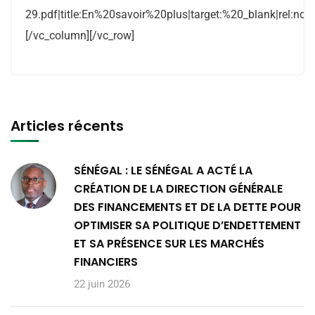
29.pdf|title:En%20savoir%20plus|target:%20_blank|rel:nofo
[/vc_column][/vc_row]
Articles récents
SÉNÉGAL : LE SÉNÉGAL A ACTÉ LA
CRÉATION DE LA DIRECTION GÉNÉRALE
DES FINANCEMENTS ET DE LA DETTE POUR
OPTIMISER SA POLITIQUE D’ENDETTEMENT
ET SA PRÉSENCE SUR LES MARCHÉS
FINANCIERS
22 juin 2026