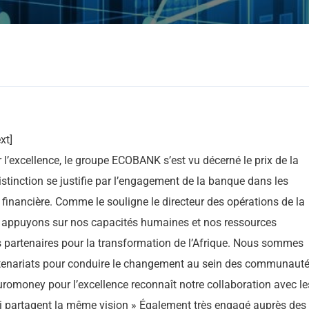
xt]
 l’excellence, le groupe ECOBANK s’est vu décerné le prix de la
stinction se justifie par l’engagement de la banque dans les
n financière. Comme le souligne le directeur des opérations de la
ppuyons sur nos capacités humaines et nos ressources
 partenaires pour la transformation de l’Afrique. Nous sommes
rtenariats pour conduire le changement au sein des communauté
Euromoney pour l’excellence reconnaît notre collaboration avec le
i partagent la même vision » Également très engagé auprès des