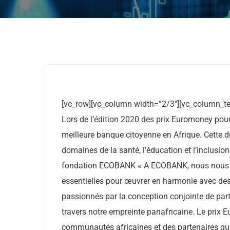
[vc_row][vc_column width=”2/3″][vc_column_te
Lors de l’édition 2020 des prix Euromoney pour
meilleure banque citoyenne en Afrique. Cette di
domaines de la santé, l’éducation et l’inclusio
fondation ECOBANK « A ECOBANK, nous nous a
essentielles pour œuvrer en harmonie avec des
passionnés par la conception conjointe de pa
travers notre empreinte panafricaine. Le prix 
communautés africaines et des partenaires qu