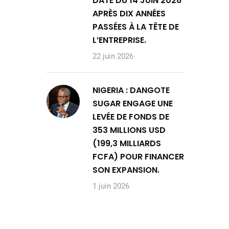
DATE DU 14 JUIN 2026
APRÈS DIX ANNÉES
PASSÉES À LA TÊTE DE
L’ENTREPRISE.
22 juin 2026
NIGERIA : DANGOTE
SUGAR ENGAGE UNE
LEVÉE DE FONDS DE
353 MILLIONS USD
(199,3 MILLIARDS
FCFA) POUR FINANCER
SON EXPANSION.
1 juin 2026