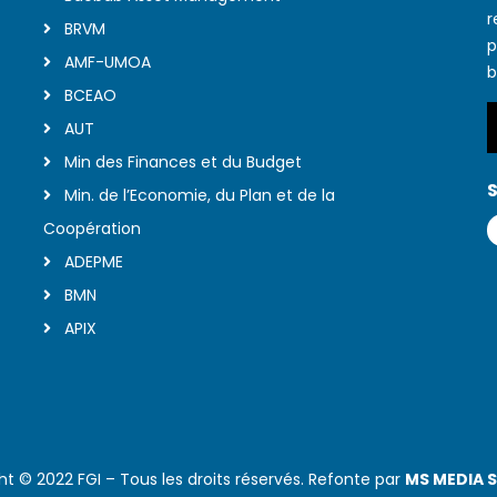
r
BRVM
p
AMF-UMOA
b
BCEAO
AUT
Min des Finances et du Budget
S
Min. de l’Economie, du Plan et de la
Coopération
ADEPME
BMN
APIX
ht © 2022 FGI – Tous les droits réservés. Refonte par
MS MEDIA 