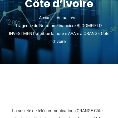
Côte d’Ivoire
Accueil
Actualités
L’agence de Notation Financière BLOOMFIELD
INVESTMENT attribue la note « AAA » à ORANGE Côte
d’Ivoire
La société de télécommunications ORANGE Côte