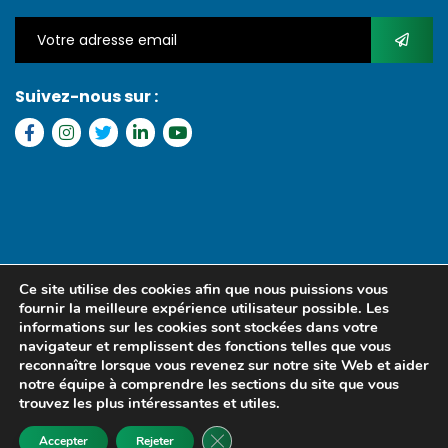
Suivez-nous sur :
Copyright © 2022 FGI – Tous les droits réservés. Refonte par
MS
Ce site utilise des cookies afin que nous puissions vous
MEDIA SENEGAL
fournir la meilleure expérience utilisateur possible. Les
informations sur les cookies sont stockées dans votre
navigateur et remplissent des fonctions telles que vous
reconnaître lorsque vous revenez sur notre site Web et aider
notre équipe à comprendre les sections du site que vous
trouvez les plus intéressantes et utiles.
Fermer la bannière des cookies GD
Accepter
Rejeter