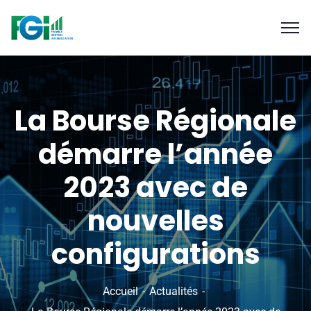
La Bourse Régionale
démarre l’année
2023 avec de
nouvelles
configurations
Accueil
Actualités