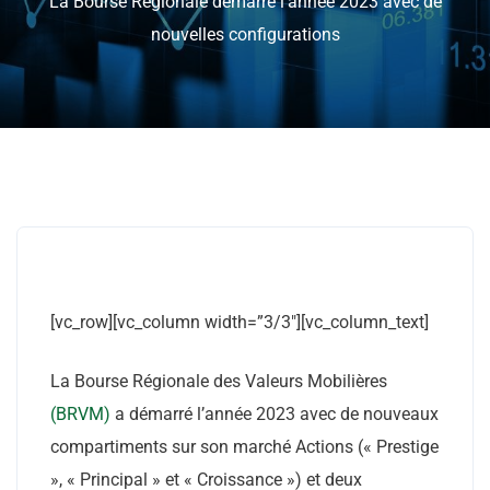
La Bourse Régionale démarre l’année 2023 avec de
nouvelles configurations
[vc_row][vc_column width=”3/3″][vc_column_text]
La Bourse Régionale des Valeurs Mobilières
(BRVM)
a démarré l’année 2023 avec de nouveaux
compartiments sur son marché Actions (« Prestige
», « Principal » et « Croissance ») et deux