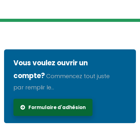
Vous voulez ouvrir un
compte?
Commencez tout juste
par remplir le...
Formulaire d'adhésion