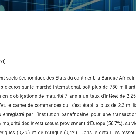
xt]
t socio-économique des Etats du continent, la Banque Africain
 d’euros sur le marché international, soit plus de 780 milliard
sion d’obligations de maturité 7 ans à un taux d’intérêt de 2,25
et, le carnet de commandes qui s’est établi à plus de 2,3 milli
 enregistré par l’institution panafricaine pour une transactio
la majorité des investisseurs proviennent d’Europe (56,7%), suiv
iques (8,2%) et de l’Afrique (0,4%). Dans le détail, les ressou