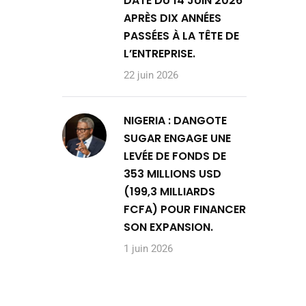
DATE DU 14 JUIN 2026
APRÈS DIX ANNÉES
PASSÉES À LA TÊTE DE
L’ENTREPRISE.
22 juin 2026
NIGERIA : DANGOTE
SUGAR ENGAGE UNE
LEVÉE DE FONDS DE
353 MILLIONS USD
(199,3 MILLIARDS
FCFA) POUR FINANCER
SON EXPANSION.
1 juin 2026