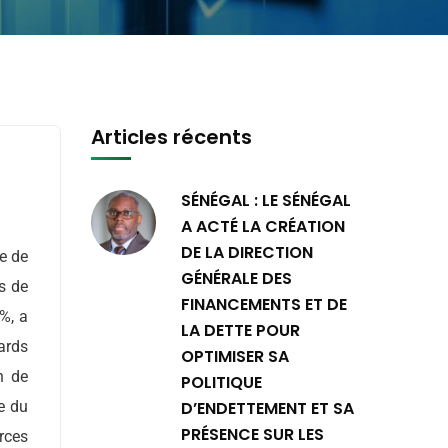
Articles récents
SÉNÉGAL : LE SÉNÉGAL
A ACTÉ LA CRÉATION
DE LA DIRECTION
e de
GÉNÉRALE DES
s de
FINANCEMENTS ET DE
%, a
LA DETTE POUR
ards
OPTIMISER SA
n de
POLITIQUE
ie du
D’ENDETTEMENT ET SA
PRÉSENCE SUR LES
rces