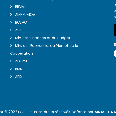
r
BRVM
p
AMF-UMOA
b
BCEAO
AUT
Min des Finances et du Budget
S
Min. de l’Economie, du Plan et de la
Coopération
ADEPME
BMN
APIX
ht © 2022 FGI – Tous les droits réservés. Refonte par
MS MEDIA 