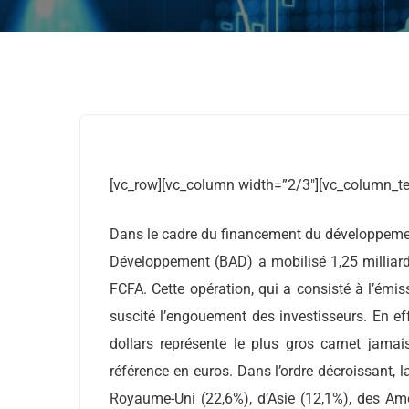
[vc_row][vc_column width=”2/3″][vc_column_te
Dans le cadre du financement du développemen
Développement (BAD) a mobilisé 1,25 milliards
FCFA. Cette opération, qui a consisté à l’émis
suscité l’engouement des investisseurs. En eff
dollars représente le plus gros carnet jamais
référence en euros. Dans l’ordre décroissant, 
Royaume-Uni (22,6%), d’Asie (12,1%), des Amér