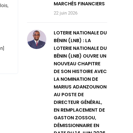
MARCHÉS FINANCIERS
lois,
22 juin 2026
LOTERIE NATIONALE DU
BÉNIN (LNB) : LA
LOTERIE NATIONALE DU
n]
BÉNIN (LNB) OUVRE UN
NOUVEAU CHAPITRE
DE SON HISTOIRE AVEC
LA NOMINATION DE
MARIUS ADANZOUNON
AU POSTE DE
DIRECTEUR GÉNÉRAL,
EN REMPLACEMENT DE
GASTON ZOSSOU,
DÉMISSIONNAIRE EN