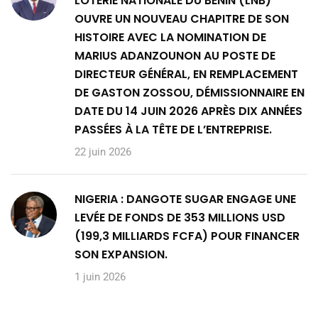
LOTERIE NATIONALE DU BÉNIN (LNB)
OUVRE UN NOUVEAU CHAPITRE DE SON
HISTOIRE AVEC LA NOMINATION DE
MARIUS ADANZOUNON AU POSTE DE
DIRECTEUR GÉNÉRAL, EN REMPLACEMENT
DE GASTON ZOSSOU, DÉMISSIONNAIRE EN
DATE DU 14 JUIN 2026 APRÈS DIX ANNÉES
PASSÉES À LA TÊTE DE L’ENTREPRISE.
22 juin 2026
NIGERIA : DANGOTE SUGAR ENGAGE UNE
LEVÉE DE FONDS DE 353 MILLIONS USD
(199,3 MILLIARDS FCFA) POUR FINANCER
SON EXPANSION.
1 juin 2026