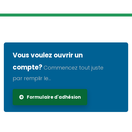
Vous voulez ouvrir un
compte?
Commencez tout juste
par remplir le...
Formulaire d'adhésion