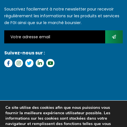
Souscrivez facilement à notre newsletter pour recevoir
régulièrement les informations sur les produits et services
de FGI ainsi que sur le marché boursier.
Suivez-nous sur :
Copyright © 2022 FGI – Tous les droits réservés. Refonte par
MS
Ce site utilise des cookies afin que nous puissions vous
MEDIA SENEGAL
fournir la meilleure expérience utilisateur possible. Les
informations sur les cookies sont stockées dans votre
navigateur et remplissent des fonctions telles que vous