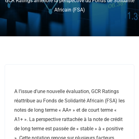
GCR Ratings améliore la perspective du Fonds de Solidarité
Africain (FSA)
A l’issue d’une nouvelle évaluation, GCR Ratings
réattribue au Fonds de Solidarité Africain (FSA) les
notes de long terme « AA+ » et de court terme «
A1+ ». La perspective rattachée à la note de crédit
de long terme est passée de « stable » à « positive
». Cette notation repose sur plusieurs facteurs