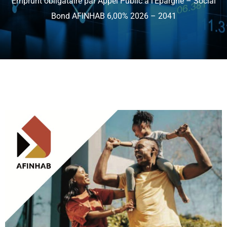
Emprunt obligataire par Appel Public à l’Epargne – Social
Bond AFINHAB 6,00% 2026 – 2041