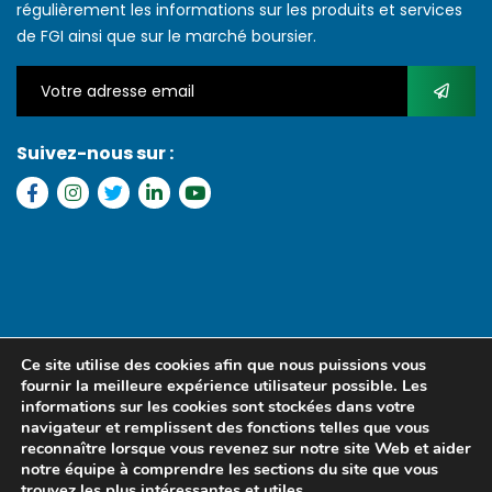
régulièrement les informations sur les produits et services
de FGI ainsi que sur le marché boursier.
Suivez-nous sur :
Copyright © 2022 FGI – Tous les droits réservés. Refonte par
MS
Ce site utilise des cookies afin que nous puissions vous
MEDIA SENEGAL
fournir la meilleure expérience utilisateur possible. Les
informations sur les cookies sont stockées dans votre
navigateur et remplissent des fonctions telles que vous
reconnaître lorsque vous revenez sur notre site Web et aider
notre équipe à comprendre les sections du site que vous
trouvez les plus intéressantes et utiles.