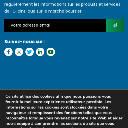
régulièrement les informations sur les produits et services
de FGI ainsi que sur le marché boursier.
Suivez-nous sur :
Copyright © 2022 FGI – Tous les droits réservés. Refonte par
MS
Ce site utilise des cookies afin que nous puissions vous
MEDIA SENEGAL
fournir la meilleure expérience utilisateur possible. Les
informations sur les cookies sont stockées dans votre
navigateur et remplissent des fonctions telles que vous
reconnaître lorsque vous revenez sur notre site Web et aider
notre équipe à comprendre les sections du site que vous