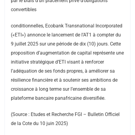
par le biais d’un placement privé d’obligations
convertibles
conditionnelles, Ecobank Transnational Incorporated
(«ETI») annonce le lancement de l’AT1 à compter du
9 juillet 2025 sur une période de dix (10) jours. Cette
proposition d’augmentation de capital représente une
initiative stratégique d’ETI visant à renforcer
l’adéquation de ses fonds propres, à améliorer sa
résilience financière et à soutenir ses ambitions de
croissance à long terme sur l’ensemble de sa
plateforme bancaire panafricaine diversifiée.
(Source : Etudes et Recherche FGI – Bulletin Officiel
de la Cote du 10 juin 2025)