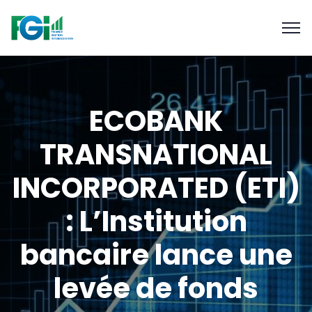
ECOBANK
TRANSNATIONAL
INCORPORATED (ETI)
: L’Institution
bancaire lance une
levée de fonds