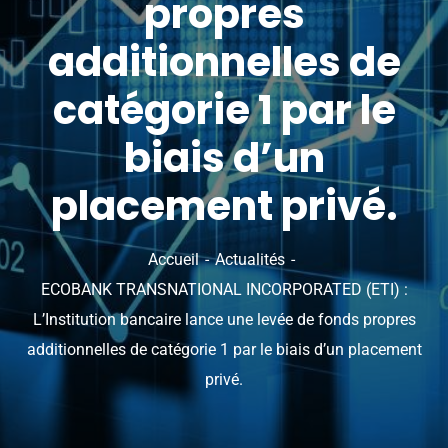
propres
additionnelles de
catégorie 1 par le
biais d’un
placement privé.
Accueil
Actualités
ECOBANK TRANSNATIONAL INCORPORATED (ETI) :
L’Institution bancaire lance une levée de fonds propres
additionnelles de catégorie 1 par le biais d’un placement
privé.