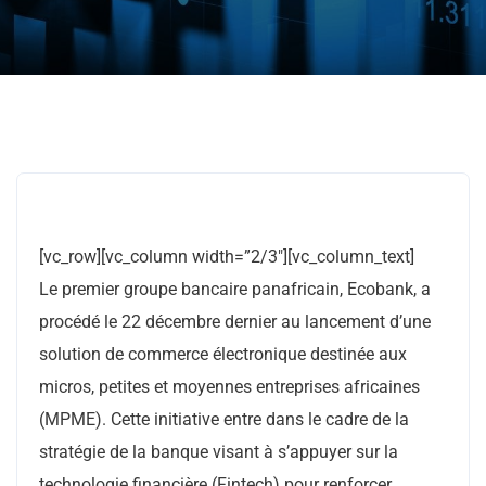
[vc_row][vc_column width=”2/3″][vc_column_text]
Le premier groupe bancaire panafricain, Ecobank, a
procédé le 22 décembre dernier au lancement d’une
solution de commerce électronique destinée aux
micros, petites et moyennes entreprises africaines
(MPME). Cette initiative entre dans le cadre de la
stratégie de la banque visant à s’appuyer sur la
technologie financière (Fintech) pour renforcer