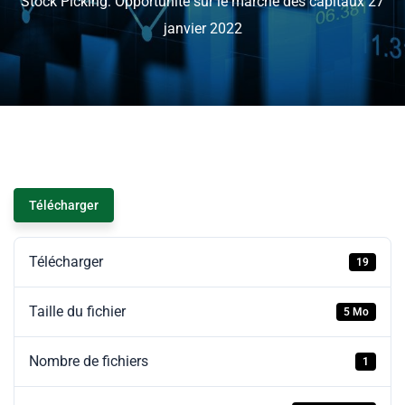
Stock Picking: Opportunité sur le marché des capitaux 27
janvier 2022
Télécharger
Télécharger
19
Taille du fichier
5 Mo
Nombre de fichiers
1