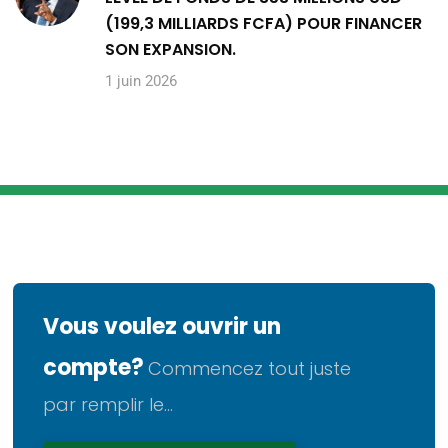
(199,3 MILLIARDS FCFA) POUR FINANCER
SON EXPANSION.
1 juin 2026
Vous voulez ouvrir un
compte?
Commencez tout juste
par remplir le...