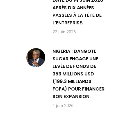
DATE DU 14 JUIN 2026
APRÈS DIX ANNÉES
PASSÉES À LA TÊTE DE
L’ENTREPRISE.
22 juin 2026
NIGERIA : DANGOTE
SUGAR ENGAGE UNE
LEVÉE DE FONDS DE
353 MILLIONS USD
(199,3 MILLIARDS
FCFA) POUR FINANCER
SON EXPANSION.
1 juin 2026