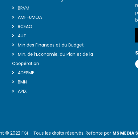
r
BRVM
p
AMF-UMOA
b
BCEAO
AUT
Min des Finances et du Budget
S
Min. de l’Economie, du Plan et de la
Coopération
ADEPME
BMN
APIX
ht © 2022 FGI – Tous les droits réservés. Refonte par
MS MEDIA 