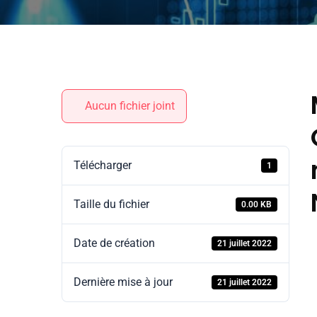
Aucun fichier joint
Télécharger
1
Taille du fichier
0.00 KB
Date de création
21 juillet 2022
Dernière mise à jour
21 juillet 2022