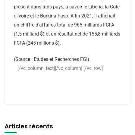
présent dans trois pays, à savoir le Liberia, la Côte
d’Ivoire et le Burkina Faso. A fin 2021, il affichait
un chiffre d’affaires total de 965 milliards FCFA
(1,5 milliard $) et un résultat net de 155,8 milliards
FCFA (245 millions $).
(Source : Etudes et Recherches FGI)
[/vc_column_text][/vc_column] [/vc_row]
Articles récents