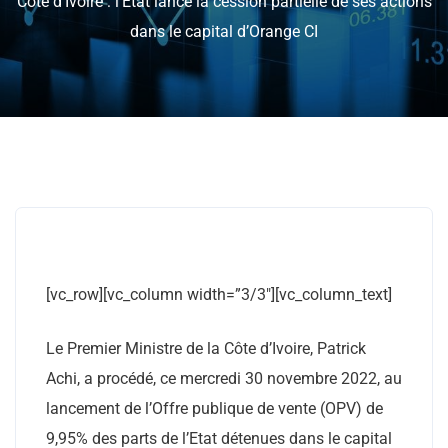
Côte d’Ivoire : l’Etat lance la cession partielle de ses actions
dans le capital d’Orange CI
[vc_row][vc_column width=”3/3″][vc_column_text]
Le Premier Ministre de la Côte d’Ivoire, Patrick
Achi, a procédé, ce mercredi 30 novembre 2022, au
lancement de l’Offre publique de vente (OPV) de
9,95% des parts de l’Etat détenues dans le capital