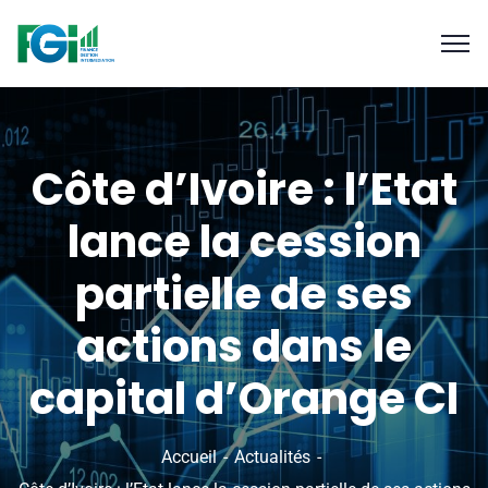
Côte d’Ivoire : l’Etat
lance la cession
partielle de ses
actions dans le
capital d’Orange CI
Accueil
Actualités