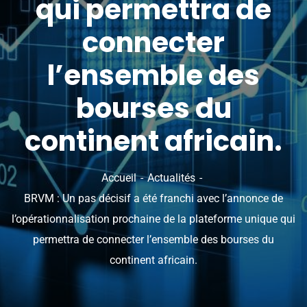
qui permettra de
connecter
l’ensemble des
bourses du
continent africain.
Accueil
Actualités
BRVM : Un pas décisif a été franchi avec l’annonce de
l’opérationnalisation prochaine de la plateforme unique qui
permettra de connecter l’ensemble des bourses du
continent africain.