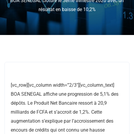
BOA SENEGAL clôture le 3ème trimestre 2020 avec un
résultat en baisse de 10,2%
[vc_row][vc_column width=”2/3″][vc_column_text]
BOA SENEGAL affiche une progression de 5,1% des
dépôts. Le Produit Net Bancaire ressort à 20,9
milliards de FCFA et s’accroit de 1,2%. Cette
augmentation s’explique par l’accroissement des
encours de crédits qui ont connu une hausse