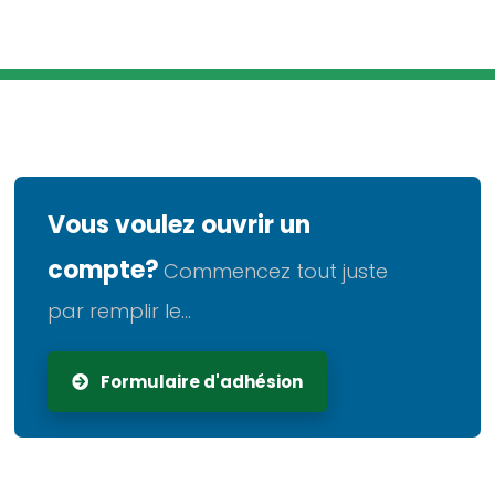
Vous voulez ouvrir un
compte?
Commencez tout juste
par remplir le...
Formulaire d'adhésion