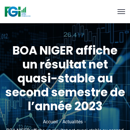
BOA NIGER affiche
un résultat net
quasi-stable au
second semestre de
l’année 2023
Accueil
Actualités