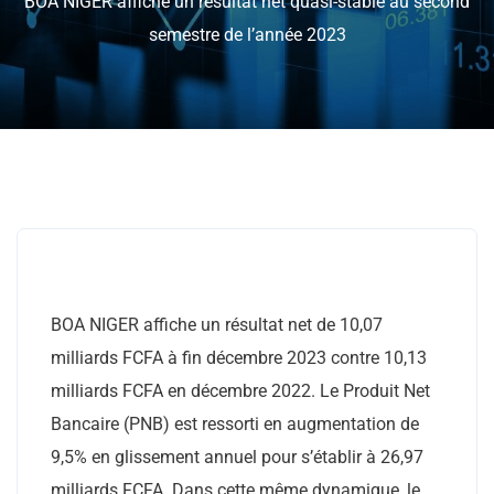
BOA NIGER affiche un résultat net quasi-stable au second
semestre de l’année 2023
BOA NIGER affiche un résultat net de 10,07
milliards FCFA à fin décembre 2023 contre 10,13
milliards FCFA en décembre 2022. Le Produit Net
Bancaire (PNB) est ressorti en augmentation de
9,5% en glissement annuel pour s’établir à 26,97
milliards FCFA. Dans cette même dynamique, le