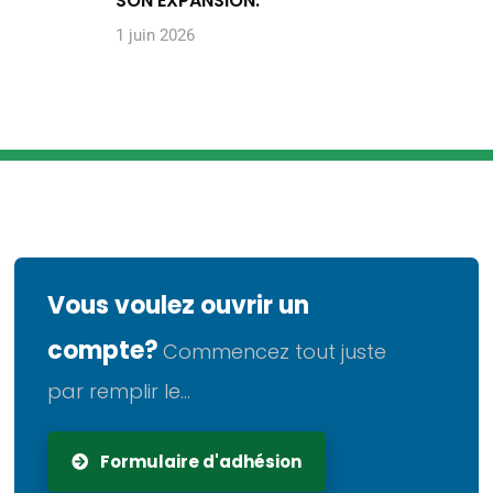
SON EXPANSION.
1 juin 2026
Vous voulez ouvrir un
compte?
Commencez tout juste
par remplir le...
Formulaire d'adhésion