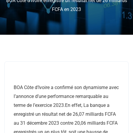
BOA Côte d’Ivoire enregistre un résultat net de 26 milliards
FCFA en 2023
BOA Côte d’Ivoire a confirmé son dynamisme avec
l’annonce d’une performance remarquable au
terme de l’exercice 2023.En effet, La banque a
enregistré un résultat net de 26,07 milliards FCFA
au 31 décembre 2023 contre 20,06 milliards FCFA
enregistrés un an plus tôt, soit une hausse de