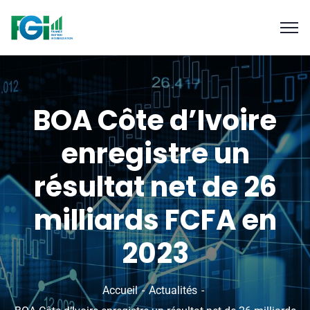
BOA Côte d’Ivoire
enregistre un
résultat net de 26
milliards FCFA en
2023
Accueil
Actualités