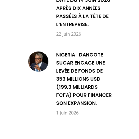
DATE DU 14 JUIN 2026
APRÈS DIX ANNÉES
PASSÉES À LA TÊTE DE
L’ENTREPRISE.
22 juin 2026
NIGERIA : DANGOTE
SUGAR ENGAGE UNE
LEVÉE DE FONDS DE
353 MILLIONS USD
(199,3 MILLIARDS
FCFA) POUR FINANCER
SON EXPANSION.
1 juin 2026