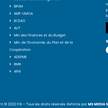
r
BRVM
p
AMF-UMOA
b
BCEAO
AUT
Min des Finances et du Budget
S
Min. de l’Economie, du Plan et de la
Coopération
ADEPME
BMN
APIX
ht © 2022 FGI – Tous les droits réservés. Refonte par
MS MEDIA 