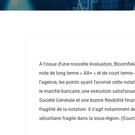
A l’issue d’une nouvelle évaluation, Bloomfield I
note de long terme « AA+ » et de court terme «
l’agence, les points ayant favorisé cette not
le marché bancaire, une exécution satisfais
Société Générale et une bonne flexibilité fi
fragilité de la notation. Il s’agit notamment 
sécuritaire fragile dans la sous-région. (Sou