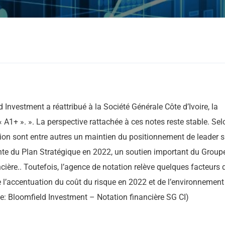
nvestment a réattribué à la Société Générale Côte d’Ivoire, la
 A1+ ». ». La perspective rattachée à ces notes reste stable. Sel
ation sont entre autres un maintien du positionnement de leader s
ante du Plan Stratégique en 2022, un soutien important du Group
nancière.. Toutefois, l’agence de notation relève quelques facteurs 
de l’accentuation du coût du risque en 2022 et de l’environnement
rce: Bloomfield Investment – Notation financière SG CI)