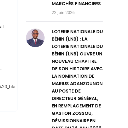
MARCHÉS FINANCIERS
22 juin 2026
al
LOTERIE NATIONALE DU
BÉNIN (LNB) : LA
LOTERIE NATIONALE DU
BÉNIN (LNB) OUVRE UN
NOUVEAU CHAPITRE
DE SON HISTOIRE AVEC
-
LA NOMINATION DE
MARIUS ADANZOUNON
0_blank|rel:nofollow”]
AU POSTE DE
DIRECTEUR GÉNÉRAL,
EN REMPLACEMENT DE
GASTON ZOSSOU,
DÉMISSIONNAIRE EN