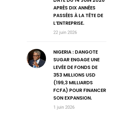
DATE DU 14 JUIN 2026
APRÈS DIX ANNÉES
PASSÉES À LA TÊTE DE
L’ENTREPRISE.
22 juin 2026
NIGERIA : DANGOTE
SUGAR ENGAGE UNE
LEVÉE DE FONDS DE
353 MILLIONS USD
(199,3 MILLIARDS
FCFA) POUR FINANCER
SON EXPANSION.
1 juin 2026