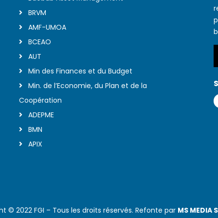
r
BRVM
p
AMF-UMOA
b
BCEAO
AUT
Min des Finances et du Budget
S
Min. de l’Economie, du Plan et de la
Coopération
ADEPME
BMN
APIX
ht © 2022 FGI – Tous les droits réservés. Refonte par
MS MEDIA 