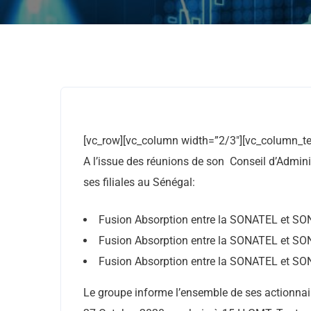
[vc_row][vc_column width=”2/3″][vc_column_te
A l’issue des réunions de son Conseil d’Admin
ses filiales au Sénégal:
Fusion Absorption entre la SONATEL et SO
Fusion Absorption entre la SONATEL et SO
Fusion Absorption entre la SONATEL et SO
Le groupe informe l’ensemble de ses actionnai