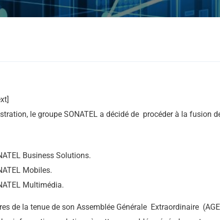
xt]
istration, le groupe SONATEL a décidé de procéder à la fusion d
NATEL Business Solutions.
NATEL Mobiles.
NATEL Multimédia.
res de la tenue de son Assemblée Générale Extraordinaire (AGE