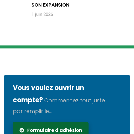
SON EXPANSION.
1 juin 2026
Vous voulez ouvrir un
compte?
Commencez tout juste
par remplir le...
Formulaire d'adhésion