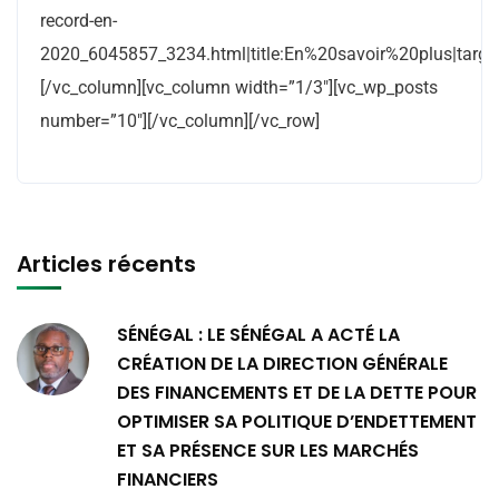
record-en-
2020_6045857_3234.html|title:En%20savoir%20plus|target
[/vc_column][vc_column width=”1/3″][vc_wp_posts
number=”10″][/vc_column][/vc_row]
Articles récents
SÉNÉGAL : LE SÉNÉGAL A ACTÉ LA
CRÉATION DE LA DIRECTION GÉNÉRALE
DES FINANCEMENTS ET DE LA DETTE POUR
OPTIMISER SA POLITIQUE D’ENDETTEMENT
ET SA PRÉSENCE SUR LES MARCHÉS
FINANCIERS