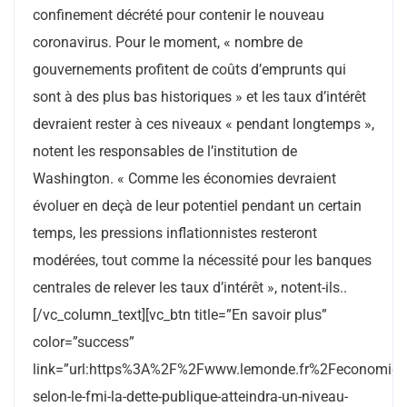
confinement décrété pour contenir le nouveau
coronavirus. Pour le moment, « nombre de
gouvernements profitent de coûts d’emprunts qui
sont à des plus bas historiques » et les taux d’intérêt
devraient rester à ces niveaux « pendant longtemps »,
notent les responsables de l’institution de
Washington. « Comme les économies devraient
évoluer en deçà de leur potentiel pendant un certain
temps, les pressions inflationnistes resteront
modérées, tout comme la nécessité pour les banques
centrales de relever les taux d’intérêt », notent-ils..
[/vc_column_text][vc_btn title=”En savoir plus”
color=”success”
link=”url:https%3A%2F%2Fwww.lemonde.fr%2Feconomie
selon-le-fmi-la-dette-publique-atteindra-un-niveau-