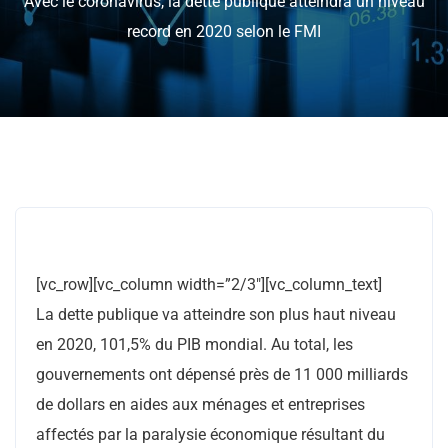
Avec le coronavirus, la dette publique atteindra un niveau
record en 2020 selon le FMI
[vc_row][vc_column width=”2/3″][vc_column_text]
La dette publique va atteindre son plus haut niveau
en 2020, 101,5% du PIB mondial. Au total, les
gouvernements ont dépensé près de 11 000 milliards
de dollars en aides aux ménages et entreprises
affectés par la paralysie économique résultant du