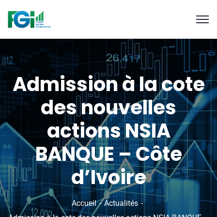
Admission à la cote
des nouvelles
actions NSIA
BANQUE – Côte
d’Ivoire
Accueil
Actualités