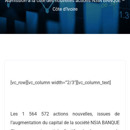
Admission à la cote des nouvelles actions NSIA BANQUE –
Côte d’Ivoire
[vc_row][vc_column width=”2/3″][vc_column_text]
Les 1 564 572 actions nouvelles, issues de
l’augmentation du capital de la société NSIA BANQUE