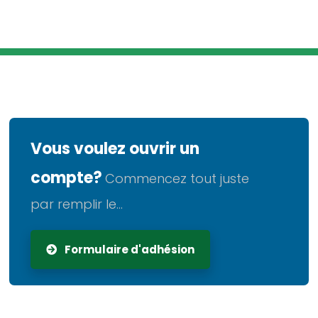
Vous voulez ouvrir un
compte?
Commencez tout juste
par remplir le...
Formulaire d'adhésion